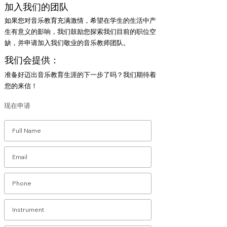
加入我们的团队
如果您对音乐教育充满激情，希望在学生的生活中产
生有意义的影响，我们鼓励您探索我们目前的职位空
缺，并申请加入我们敬业的音乐教师团队。
我们会提供：
准备好迈出音乐教育生涯的下一步了吗？我们期待着
您的来信！
现在申请