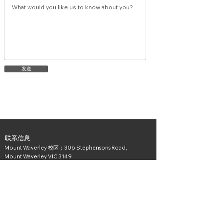
发送
联系信息
Mount Waverley 校区：306 Stephensons Road,
Mount Waverley VIC 3149
Box Hill 校区：403/22 Rutland Rd, Box Hill VIC 3128
sales@haydnmusiccenter.com
社交和媒体