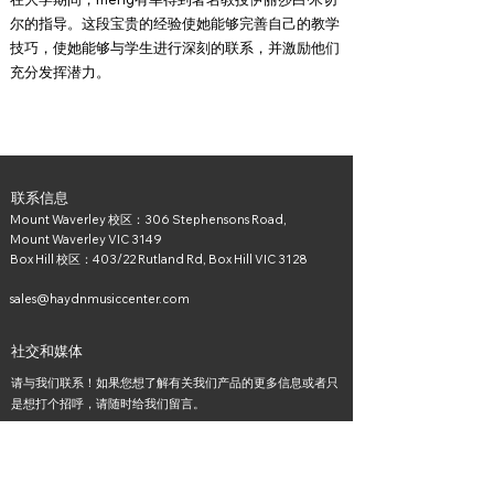
尔的指导。这段宝贵的经验使她能够完善自己的教学
技巧，使她能够与学生进行深刻的联系，并激励他们
充分发挥潜力。
联系信息
Mount Waverley 校区：306 Stephensons Road,
Mount Waverley VIC 3149
Box Hill 校区：403/22 Rutland Rd, Box Hill VIC 3128
sales@haydnmusiccenter.com
社交和媒体
请与我们联系！如果您想了解有关我们产品的更多信息或者只
是想打个招呼，请随时给我们留言。
有用的链接