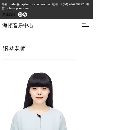
邮箱：
sales@haydnmusiccenter.com
| 电话：+(61)
424720727
| 微
信：classicpianosmel
​关注我们：
海顿音乐中心
​钢琴老师