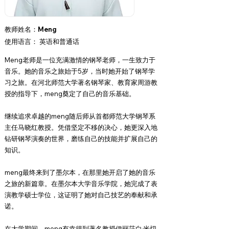
教师姓名：Meng
使用语言：
英语和普通话
Meng老师是一位充满激情的钢琴老师，一生致力于
音乐。她的音乐之旅始于5岁，当时她开始了钢琴学
习之旅。在河北师范大学著名钢琴家、教育家周游教
授的指导下，meng奠定了自己的音乐基础。
继续追求卓越的meng随后师从首都师范大学钢琴系
主任马晓红教授。凭借坚定不移的决心，她更深入地
钻研钢琴演奏的世界，磨练自己的技能并扩展自己的
知识。
meng最终来到了墨尔本，在那里她开启了她的音乐
之旅的新篇章。在墨尔本大学音乐学院，她完成了表
演教学硕士学位，这证明了她对自己技艺的奉献和承
诺。
在大学期间，meng有幸得到著名教授伊丽莎白·米切