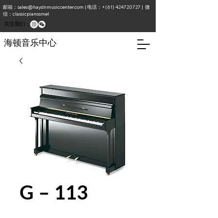
邮箱：
sales@haydnmusiccenter.com
| 电话：+(61)
424720727
| 微
信：classicpianosmel
​关注我们：
海顿音乐中心
G – 113