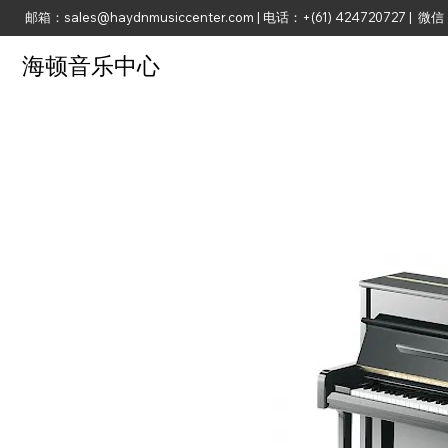
邮箱：
sales@haydnmusiccenter.com
| 电话：+(61) 424720727 | 微信：
海顿音乐中心