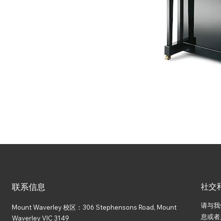
联系信息
社交
请与我
Mount Waverley 校区：306 Stephensons Road, Mount
息或者
Waverley VIC 3149