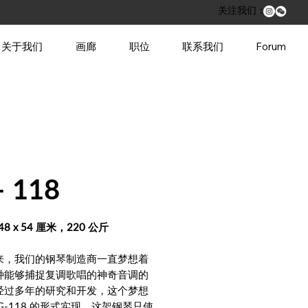
​关注我们：
关于我们
画廊
职位
联系我们
Forum
– 118
148 x 54 厘米，220 公斤
来，我们的钢琴制造商一直梦想着
种能够捕捉复调歌唱的神奇音调的
经过多年的研究和开发，这个梦想
G-118 的形式实现。这架钢琴只使