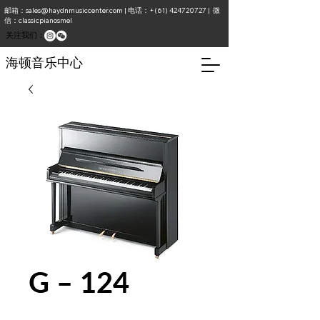
邮箱：
sales@haydnmusiccenter.com
| 电话：+(61)
424720727
| 微
信：classicpianosmel
​关注我们：
海顿音乐中心
G – 124