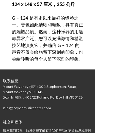
124 x 148 x 57 厘米，255 公斤
G – 124 是有史以来最好的钢琴之
一。音色如此清晰和精致，具有真正
的雕塑品质。然而，这种乐器的用途
却异常广泛。您可以充满激情和精湛
技艺地演奏它，并确信 G – 124 的
声音不仅会给您留下深刻的印象，也
会给聆听的每个人留下深刻的印象。
联系信息
Mount Waverley 校区：306 Stephensons Road,
Mount Waverley VIC 3149
Box Hill 校区：403/22 Rutland Rd, Box Hill VIC 3128
sales@haydnmusiccenter.com
社交和媒体
请与我们联系！如果您想了解有关我们产品的更多信息或者只